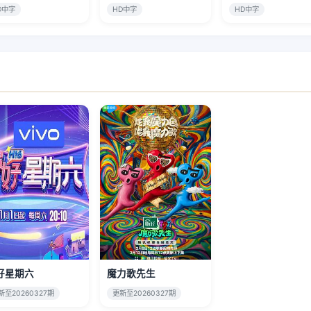
D中字
HD中字
HD中字
好星期六
魔力歌先生
新至20260327期
更新至20260327期