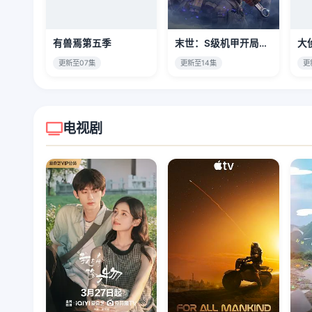
有兽焉第五季
末世：S级机甲开局，我无敌了
大
更新至07集
更新至14集
更
电视剧