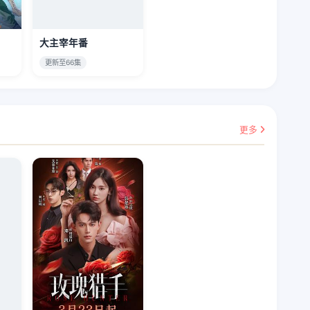
大主宰年番
更新至66集
更多