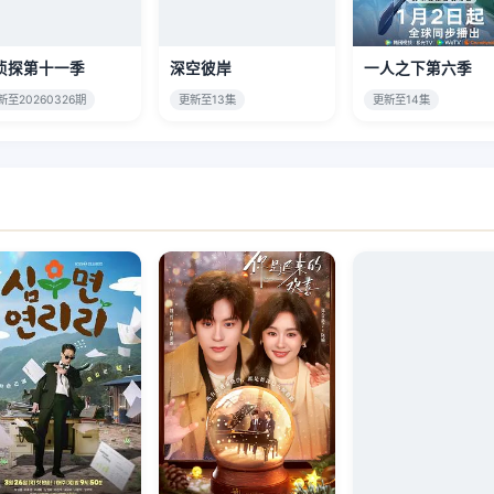
侦探第十一季
深空彼岸
一人之下第六季
新至20260326期
更新至13集
更新至14集