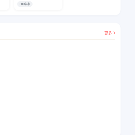
HD中字
更多